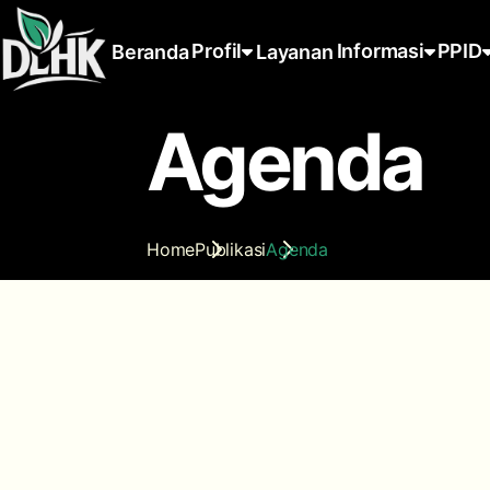
Profil
Informasi
PPID
Beranda
Layanan
Agenda
Home
Publikasi
Agenda