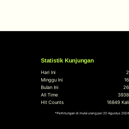
Statistik Kunjungan
Hari Ini
2
Minggu Ini
16
Bulan Ini
26
All Time
3938
Hit Counts
16849 Kali
*Perhitungan di mulai ulang per 20 Agustus 2024