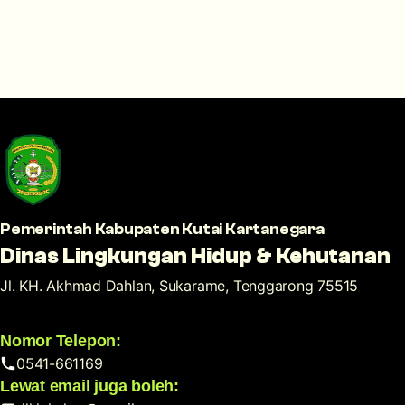
Pemerintah Kabupaten Kutai Kartanegara
Dinas Lingkungan Hidup & Kehutanan
Jl. KH. Akhmad Dahlan, Sukarame, Tenggarong 75515
Nomor Telepon:
0541-661169
Lewat email juga boleh: