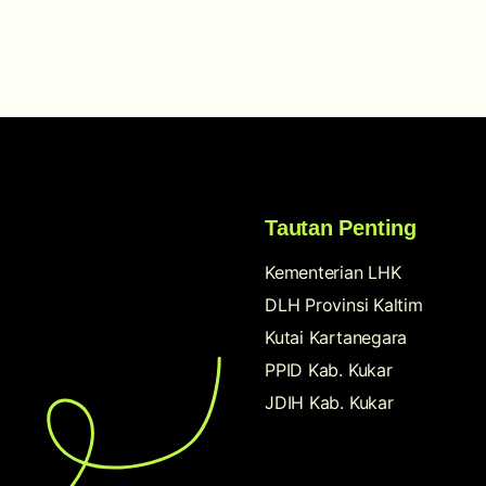
Tautan Penting
Kementerian LHK
DLH Provinsi Kaltim
Kutai Kartanegara
PPID Kab. Kukar
JDIH Kab. Kukar